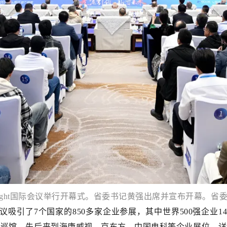
·Light国际会议举行开幕式。省委书记黄强出席并宣布开幕。
际会议吸引了7个国家的850多家企业参展，其中世界500强企业1
同巡馆，先后来到海康威视、京东方、中国电科等企业展位，详