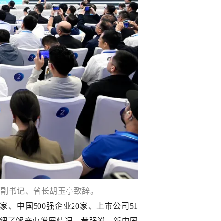
省委副书记、省长胡玉亭致辞。
4家、中国500强企业20家、上市公司51
细了解产业发展情况。黄强说，新中国