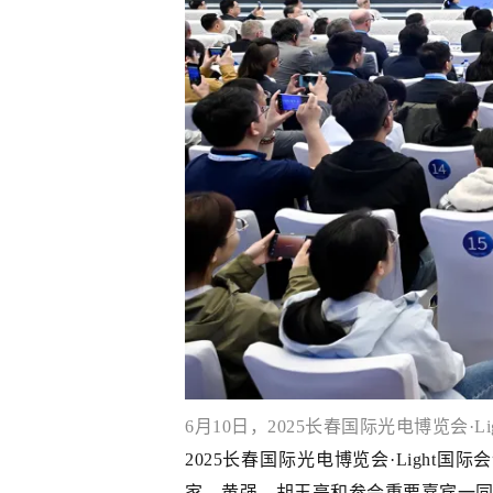
6月10日，2025长春国际光电博览会
2025长春国际光电博览会·Light国
家。黄强、胡玉亭和参会重要嘉宾一