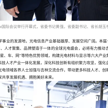
·Light国际会议举行开幕式，省委书记黄强，省委副书记、省长
学事业的发源地，光电信息产业基础雄厚、发展空间广阔。本届长
作、人才聚集、品牌塑造于一体的全球光电盛会，必将有力推动
星、车、网”等特色优势领域，构建光电材料与显示等六大产业
育科技人才产业一体化发展，深化科技创新有组织聚力攻坚，强化
光电领域各界人士加强与吉林交流合作，带动更多科技人才、创
家共享发展机遇、拥抱美好未来。