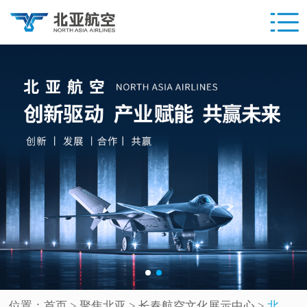
位置：
首页
> 聚焦北亚 >
长春航空文化展示中心
>
北湖空天科技博览园