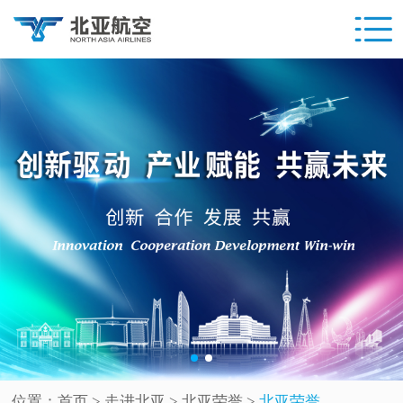
位置：
首页
> 走进北亚 >
北亚荣誉
>
北亚荣誉