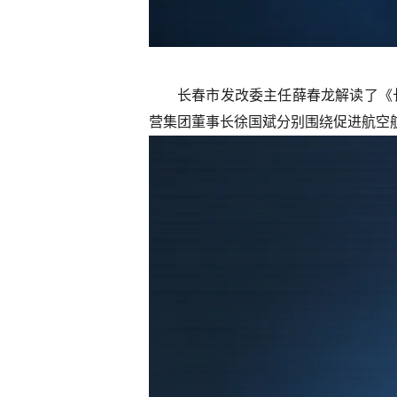
长春市发改委主任薛春龙解读了《长
营集团董事长徐国斌分别围绕促进航空