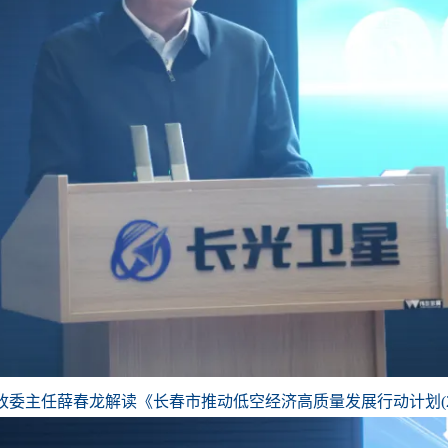
委主任薛春龙解读《长春市推动低空经济高质量发展行动计划(2024