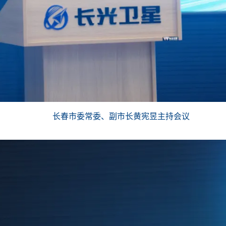
长春市委常委、副市长黄宪昱主持会议