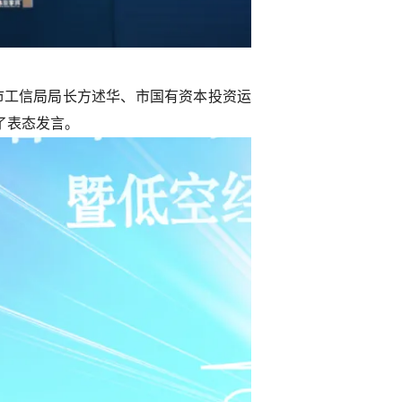
，市工信局局长方述华、市国有资本投资运
了表态发言。