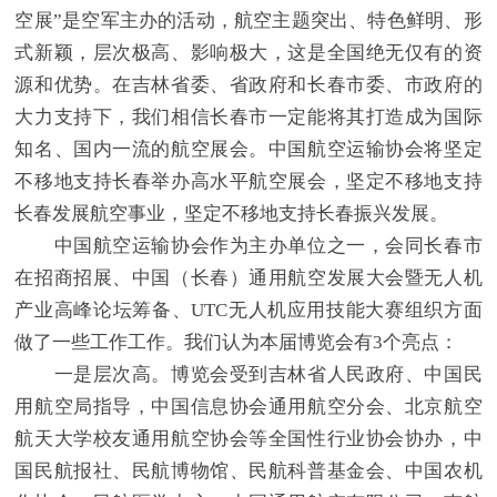
空展”是空军主办的活动，航空主题突出、特色鲜明、形
式新颖，层次极高、影响极大，这是全国绝无仅有的资
源和优势。在吉林省委、省政府和长春市委、市政府的
大力支持下，我们相信长春市一定能将其打造成为国际
知名、国内一流的航空展会。中国航空运输协会将坚定
不移地支持长春举办高水平航空展会，坚定不移地支持
长春发展航空事业，坚定不移地支持长春振兴发展。
中国航空运输协会作为主办单位之一，会同长春市
在招商招展、中国（长春）通用航空发展大会暨无人机
产业高峰论坛筹备、UTC无人机应用技能大赛组织方面
做了一些工作工作。我们认为本届博览会有3个亮点：
一是层次高。博览会受到吉林省人民政府、中国民
用航空局指导，中国信息协会通用航空分会、北京航空
航天大学校友通用航空协会等全国性行业协会协办，中
国民航报社、民航博物馆、民航科普基金会、中国农机