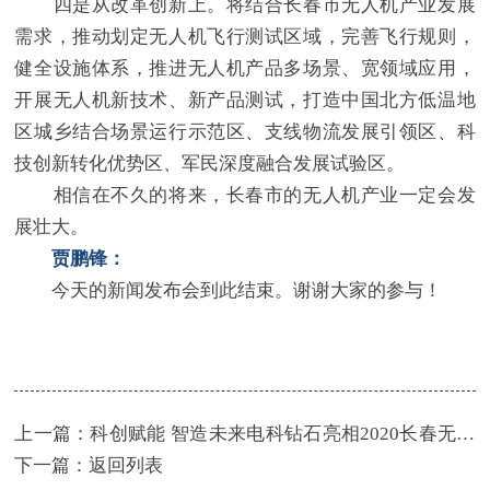
四是从改革创新上。将结合长春市无人机产业发展
需求，推动划定无人机飞行测试区域，完善飞行规则，
健全设施体系，推进无人机产品多场景、宽领域应用，
开展无人机新技术、新产品测试，打造中国北方低温地
区城乡结合场景运行示范区、支线物流发展引领区、科
技创新转化优势区、军民深度融合发展试验区。
相信在不久的将来，长春市的无人机产业一定会发
展壮大。
贾鹏锋：
今天的新闻发布会到此结束。谢谢大家的参与！
上一篇：
科创赋能 智造未来电科钻石亮相2020长春无人
机产业博览会暨第二届中国通用航空发展大会
下一篇：
返回列表