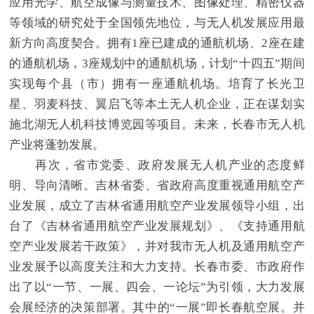
应用光学、航空成像与测量技术、图像处理、精密仪器
等领域的研究处于全国领先地位，与无人机发展应用最
新方向高度契合。拥有1座已建成的通航机场、2座在建
的通航机场，3座规划中的通航机场，计划“十四五”期间
实现每个县（市）拥有一座通航机场。培育了长光卫
星、羽麦科技、翼启飞等本土无人机企业，正在谋划实
施北湖无人机科技博览园等项目。未来，长春市无人机
产业将蓬勃发展。
再次，省市党委、政府发展无人机产业的态度鲜
明、导向清晰。吉林省委、省政府高度重视通用航空产
业发展，成立了吉林省通用航空产业发展领导小组，出
台了《吉林省通用航空产业发展规划》、《支持通用航
空产业发展若干政策》，并对我市无人机及通用航空产
业发展予以高度关注和大力支持。长春市委、市政府作
出了以“一节、一展、四会、一论坛”为引领，大力发展
会展经济的决策部署。其中的“一展”即长春航空展。并