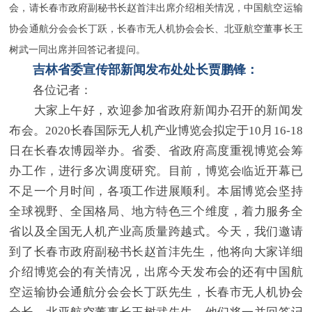
会，请长春市政府副秘书长赵首沣出席介绍相关情况，中国航空运输
协会通航分会会长丁跃，长春市无人机协会会长、北亚航空董事长王
树武一同出席并回答记者提问。
吉林省委宣传部新闻发布处处长贾鹏锋：
各位记者：
大家上午好，欢迎参加省政府新闻办召开的新闻发
布会。2020长春国际无人机产业博览会拟定于10月16-18
日在长春农博园举办。省委、省政府高度重视博览会筹
办工作，进行多次调度研究。目前，博览会临近开幕已
不足一个月时间，各项工作进展顺利。本届博览会坚持
全球视野、全国格局、地方特色三个维度，着力服务全
省以及全国无人机产业高质量跨越式。今天，我们邀请
到了长春市政府副秘书长赵首沣先生，他将向大家详细
介绍博览会的有关情况，出席今天发布会的还有中国航
空运输协会通航分会会长丁跃先生，长春市无人机协会