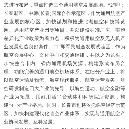
式进行布局，重点打造三个通用航空发展高地。“2”即：
长春新区、中韩(长春)国际合作示范区，作为通用航空产
业发展的核心区，加快谋划和推进北湖航空科技博览
园、通用航空产业园等项目，并以建设标准厂房、实施
差异化产业政策为着力点，积极为通用航空及无人机产
业发展创造良好条件。“1”即军民融合发展试验区，作为
航空会展中心、文化中心和交通枢纽，并以之为龙头，
加快整合市内、省内通用机场资源，构建形成布局合
理、功能完善的通用航空机场体系。在细分产业上，将
以航空运输及物流、航空现代服务、航空运营服务、航
空研发制造四大产业为先导，以航空运动、航空金融等
产业为拓展，用好用活平台载体和科研院所资源，构
建“4+N”产业格局。同时，长春市也将依托临空经济示范
区，加快构建现代化临空产业体系，实现与通用航空产
业协同发展、互补发展。