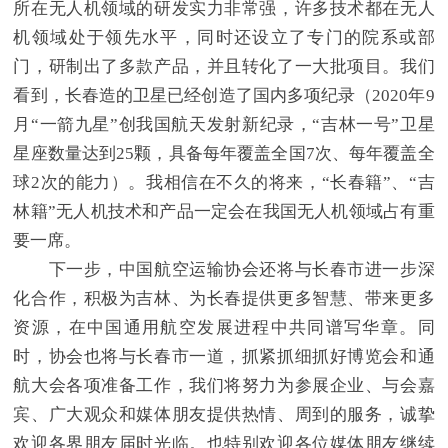
所在无人机领域的研发实力非常强，许多技术都在无人
机领域处于领先水平，同时还设立了专门的院系或部
门，研制出了多款产品，并且转化了一大批项目。我们
看到，长春造的卫星已经创造了国内多项纪录（2020年9
月“一箭九星”创我国航天发射新纪录，“吉林一号”卫星
星座数量达到25颗，具备每年覆盖全国7次、每年覆盖全
球2次的能力）。我相信在不久的将来，“长春籍”、“吉
林籍”无人机技术和产品一定会在我国无人机领域占有重
要一席。
下一步，中国航空运输协会还将与长春市进一步深
化合作，积极为吉林、为长春提供更多智慧、带来更多
资源，在中国通用航空发展进程中共同谱写华章。同
时，协会也将与长春市一道，抓紧抓细抓好博览会和通
航大会各项准备工作，我们将努力为参展企业、与会嘉
宾、广大观众和媒体朋友提供热情、周到的服务，诚挚
欢迎各界朋友届时光临。也特别欢迎各位媒体朋友继续