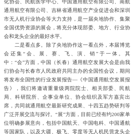
化协会、民航医学中心、中国通用航空有限公司、南航
通用航空有限公司、吉林省通用航空产业促进会和深圳
市无人机行业协会等大力支持，是一届央地协作、集聚
全国优势资源的展会，将充分体现部委、地方、行业协
会和龙头企业的最好水平。
二是看点多。除了央地协作这一看点外，本届博览
会还集“会、展、赛、飞、演、销”于一体。其
中：“会”方面，中国（长春）通用航空发展大会是由我
们协会与长春市人民政府共同主办的全国性会议，期间
将发布全国性的行业发展报告—《中国通用航空发展报
告》，我们将邀请重量级两院院士、相关部委、民航
局、科研院所、企事业单位、协会组织及军方嘉宾出
席，共同就通用航空最新研究成果、十四五趋势研判等
广泛开展交流与探讨。“展”方面，目前已经有约200家单
位明确参展意向，包括中国航天、中国电科、中国通航
等国家队，以及大疆、极飞、零度等无人机民营龙头企