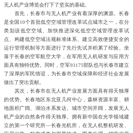
无人机产业博览会打下了坚实的基础。
首先，长春市与无人机产业有着深厚的渊源。长春
是全国10个首批低空空域管理改革试点城市之一，在分
类划设低空空域、加快推进深化低空空域管理改革试
点、构建低空空域法规标准体系、建立高效便捷安全的
运行管理机制等方面进行了先行先试并积累了经验。坐
落于长春的空军航空大学，在军用无人机研发与应用方
面具有独特优势。同时，空军93175部队也与长春市建立
了深厚的军民情谊，为长春市空域保障和经济社会发展
做出了突出贡献。
其次，长春市在无人机产业发展方面具有得天独厚
的优势。长春地区东北亚几何中心，森林资源丰富、耕
地面积广阔、湖泊水系发达、城市空间开阔，发展无人
机产业的自然条件得天独厚。拥有新中国在光学领域建
立的第一个研究所—长春光机所，在无人机整机研发、