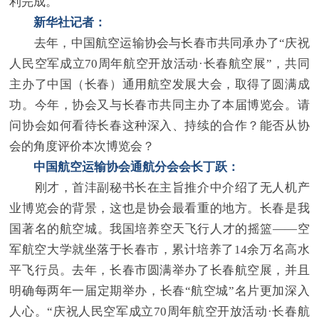
利完成。
新华社记者：
去年，中国航空运输协会与长春市共同承办了“庆祝
人民空军成立70周年航空开放活动·长春航空展”，共同
主办了中国（长春）通用航空发展大会，取得了圆满成
功。今年，协会又与长春市共同主办了本届博览会。请
问协会如何看待长春这种深入、持续的合作？能否从协
会的角度评价本次博览会？
中国航空运输协会通航分会会长
丁跃：
刚才，首沣副秘书长在主旨推介中介绍了无人机产
业博览会的背景，这也是协会最看重的地方。长春是我
国著名的航空城。我国培养空天飞行人才的摇篮——空
军航空大学就坐落于长春市，累计培养了14余万名高水
平飞行员。去年，长春市圆满举办了长春航空展，并且
明确每两年一届定期举办，长春“航空城”名片更加深入
人心。“庆祝人民空军成立70周年航空开放活动·长春航