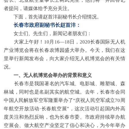
会长、北亚航空董事长王树武先生，他们将一并回答记
者提问，请媒体给予充分关注。
下面，首先请赵首沣副秘书长介绍情况。
长春市政府副秘书长赵首沣：
女士们、先生们，新闻记者朋友们：
大家上午好！10月16—18日，2020长春国际无人机
产业博览会将在长春农博园盛大举办。今天，我们在这
里举行新闻发布会，向大家介绍无人机博览会的有关情
况。
一、无人机博览会举办的背景和意义
长春市是我国著名的汽车城、电影城、雕塑城、森
林城，同时也是名副其实的航空城。去年，长春市会同
中国人民解放军空军隆重举办了“庆祝人民空军成立70周
年航空开放活动·长春航空展”，这次活动引起国内外高
度关注和热烈反响，也为长春市委、市政府持续举办航
空展会、做大航空产业坚定了信心和决心，为今年举办