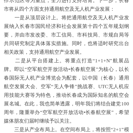
作示范区等为重点，全力进行支持培育。下一步，长春
市将从四个方面支持通用航空及无人机产业发展：
一是从顶层设计上。将把通用航空及无人机产业发
展纳入长春市国民经济和社会发展第十四个五年规划纲
要，并由市发改委、市工信局、市科技局、市规自局等
共同研究制定具体落实措施。同时，也将适时研究出台
相关政策，支持通用航空产业发展。
二是从平台搭建上。将重点打造“1+1+N”航展品
牌。即以“空军航空开放活动•长春航空展”为核心，以长
春国际无人机产业博览会为配套，以中国（长春）通用
航空发展大会、空军“无人争锋”挑战赛、UTC无人机应
用技能大赛等为特色，推动长春成为国际知名的航空会
展名城。在此，我也简单透露，明年我们将结合建党100
周年，隆重举办“空军航空开放活动•长春航空展”，希望
媒体朋友们届时继续予以关注。
三是从产业布局上。在空间布局上，将按照“2+1”模