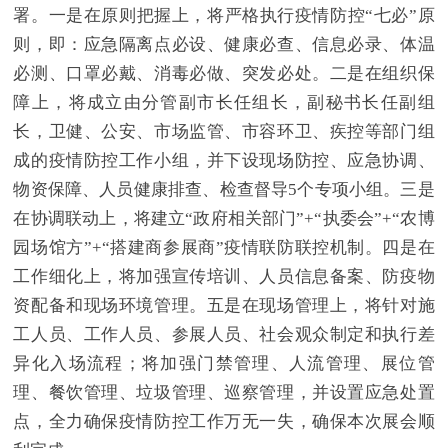
署。一是在原则把握上，将严格执行疫情防控“七必”原
则，即：应急隔离点必设、健康必查、信息必录、体温
必测、口罩必戴、消毒必做、突发必处。二是在组织保
障上，将成立由分管副市长任组长，副秘书长任副组
长，卫健、公安、市场监管、市容环卫、疾控等部门组
成的疫情防控工作小组，并下设现场防控、应急协调、
物资保障、人员健康排查、检查督导5个专项小组。三是
在协调联动上，将建立“政府相关部门”+“执委会”+“农博
园场馆方”+“搭建商参展商”疫情联防联控机制。四是在
工作细化上，将加强宣传培训、人员信息备案、防疫物
资配备和现场环境管理。五是在现场管理上，将针对施
工人员、工作人员、参展人员、社会观众制定和执行差
异化入场流程；将加强门禁管理、人流管理、展位管
理、餐饮管理、垃圾管理、巡察管理，并设置应急处置
点，全力确保疫情防控工作万无一失，确保本次展会顺