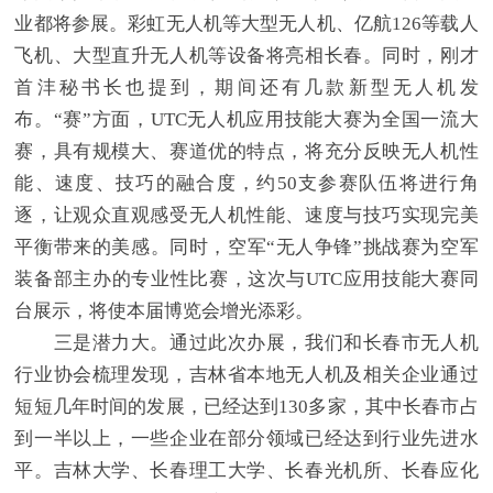
业都将参展。彩虹无人机等大型无人机、亿航126等载人
飞机、大型直升无人机等设备将亮相长春。同时，刚才
首沣秘书长也提到，期间还有几款新型无人机发
布。“赛”方面，UTC无人机应用技能大赛为全国一流大
赛，具有规模大、赛道优的特点，将充分反映无人机性
能、速度、技巧的融合度，约50支参赛队伍将进行角
逐，让观众直观感受无人机性能、速度与技巧实现完美
平衡带来的美感。同时，空军“无人争锋”挑战赛为空军
装备部主办的专业性比赛，这次与UTC应用技能大赛同
台展示，将使本届博览会增光添彩。
三是潜力大。通过此次办展，我们和长春市无人机
行业协会梳理发现，吉林省本地无人机及相关企业通过
短短几年时间的发展，已经达到130多家，其中长春市占
到一半以上，一些企业在部分领域已经达到行业先进水
平。吉林大学、长春理工大学、长春光机所、长春应化