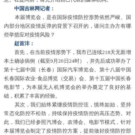
中国吉林网记者：
本届博览会，是在国际疫情防控形势依然严峻、国
内部分地区疫情反弹的背景下召开的，请问主办方有哪
些举措应对疫情风险？
赵首沣：
首先，在当前疫情形势下，我市已连续218天无新增
本土确诊病例（截至9月20日24时），并先后成功举办了
第十七届中国（长春）国际汽车博览会、第十八届中国
长春国际农业·食品博览（交易）会、第十五届中国长春
电影节，为本届无人机博览会的举办奠定了良好的基
础，积累了丰富的经验。
其次，我们始终紧绷疫情防控弦，慎终如始，坚持
常态化防控不松劲，持续保持疫情防控的高压态势。对
此，我们已经参照汽博会、农博会、电影节模式，针对
本届博览会制定了疫情防控方案，提前做好疫情防控部