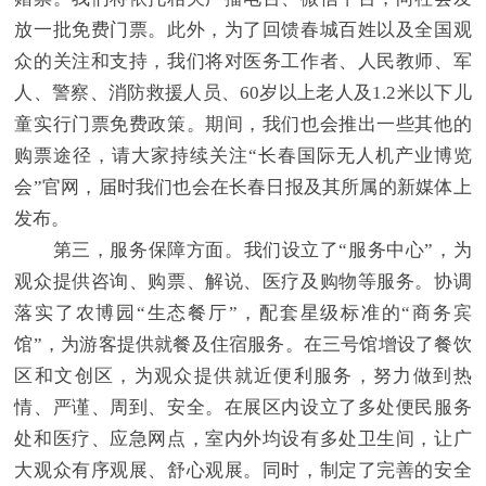
放一批免费门票。此外，为了回馈春城百姓以及全国观
众的关注和支持，我们将对医务工作者、人民教师、军
人、警察、消防救援人员、60岁以上老人及1.2米以下儿
童实行门票免费政策。期间，我们也会推出一些其他的
购票途径，请大家持续关注“长春国际无人机产业博览
会”官网，届时我们也会在长春日报及其所属的新媒体上
发布。
第三，服务保障方面。我们设立了“服务中心”，为
观众提供咨询、购票、解说、医疗及购物等服务。协调
落实了农博园“生态餐厅”，配套星级标准的“商务宾
馆”，为游客提供就餐及住宿服务。在三号馆增设了餐饮
区和文创区，为观众提供就近便利服务，努力做到热
情、严谨、周到、安全。在展区内设立了多处便民服务
处和医疗、应急网点，室内外均设有多处卫生间，让广
大观众有序观展、舒心观展。同时，制定了完善的安全