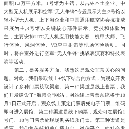
面积1.2万平方米。1号馆为主馆，以吉林本土企业、中
大型无人机展示和空军“无人争锋”专题展示为主;2号馆以
轻小型无人机、上下游企业和中国通用航空协会抗疫成
果展为主;3号馆以关键核心部件展示、竞技和体验为
主，主要安排UTC无人机应用技能大赛、机甲大师、飞
行体验、风洞体验、VR空中射击等现场体验活动。同
时，将在室外进行空军“无人争锋”挑战表演赛和特技表
演等活动。
第二，票务服务方面。我想这是观众非常关心的问
题。对此，我们采取线上+线下结合的方式，为观众开发
设计了多种门票获取渠道。第一种渠道是线上售票，我
们开发建设了“航博会”网站，网站线上售票系统将于10
月1日正式开启，观众线上预定门票后凭电子门票二维码
即可进入展馆。第二种渠道是线下购票，观众可在展馆1
号门、10号门售票处现场购买纸质门票。第三种渠道是
赠票。我们将依托相关广播电台、微信平台，向社会发