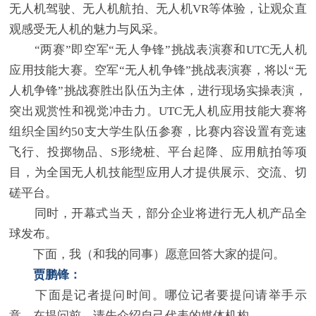
无人机驾驶、无人机航拍、无人机VR等体验，让观众直
观感受无人机的魅力与风采。
“两赛”即空军“无人争锋”挑战表演赛和UTC无人机
应用技能大赛。空军“无人机争锋”挑战表演赛，将以“无
人机争锋”挑战赛胜出队伍为主体，进行现场实操表演，
突出观赏性和视觉冲击力。UTC无人机应用技能大赛将
组织全国约50支大学生队伍参赛，比赛内容设置有竞速
飞行、投掷物品、S形绕桩、平台起降、应用航拍等项
目，为全国无人机技能型应用人才提供展示、交流、切
磋平台。
同时，开幕式当天，部分企业将进行无人机产品全
球发布。
下面，我（和我的同事）愿意回答大家的提问。
贾鹏锋：
下面是记者提问时间。哪位记者要提问请举手示
意。在提问前，请先介绍自己代表的媒体机构。