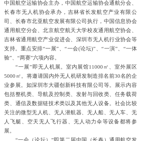
中国航空运输协会主办，中国航空运输协会通航分会、
长春市无人机协会承办，吉林省长发航空产业有限公
司、长春市北亚航空发展有限公司执行，中国信息协会
通用航空分会、北京航空航天大学校友通用航空协会、
吉林省通用航空产业促进会、深圳市无人机行业协会等
支持。重点安排“一展”、“一会(论坛)”、“一演”、“一体
验”、“两赛”六项内容。
“一展”即无人机展。室内展馆11000㎡、室外展区
5000㎡。将邀请国内外无人机研发制造排名前30名的企
业参展。如深圳市大疆创新科技有限公司等。展示内容
包括整机类、导航及控制类、发射与回收类、任务载荷
类、通信及数据链技术类以及其他无人设备。社会比较
关注的微型无人机、无人潜航器、无人船、无人车、无
人飞艇、空天无人飞行器、无人动力伞等设备都将参
展。
“一会（论坛）”即第二届中国（长春）通用航空发