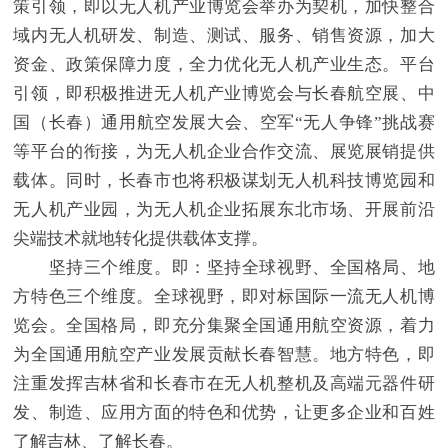
策引领，即以无人机产业博览会举办为契机，加快整合
域内无人机研发、制造、测试、服务、销售资源，加大
资金、政策保障力度，全力优化无人机产业生态。平台
引领，即积极推进无人机产业博览会与长春航空展、中
国（长春）通用航空发展大会、空军“无人争锋”挑战赛
等平台的衔接，为无人机企业合作交流、展览展销提供
载体。同时，长春市也将积极谋划无人机科技博览园和
无人机产业园，为无人机企业拓展东北市场、开展前沿
尖端技术就地转化提供载体支撑。
坚持三个维度。即：坚持全球视野、全国格局、地
方特色三个维度。全球视野，即对标国际一流无人机博
览会。全国格局，即充分集聚全国通用航空资源，着力
为全国通用航空产业发展贡献长春智慧。地方特色，即
注重发挥吉林省和长春市在无人机整机及高端元器件研
发、制造、应用方面的特色和优势，让更多企业和百姓
了解吉林、了解长春。