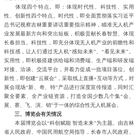
体现四个特点。即：体现时代性、科技性、实用
性、创新性四个特点。时代性，即全面贯彻落实习近平
总书记视察吉林重要讲话重要指示精神，瞄准无人机产
业发展最新方向和突出短板，积极贡献长春智慧、体现
长春担当。科技性，即充分体现无人机产业的前瞻性和
科技感，让人们通过无人机“感知未来”、“看见未来”。
实用性，即积极搭建供给端和消费端、生产端和研发端
对接、洽谈、交流平台，并着力促成一批项目落位。创
新性，即创建“云展会”，采取线上直播+互动等方式，对
展会现场“新、奇、特”产品进行深度宣传报道，同时汇
聚全要素、全产业链资源，打造全国少数几个集“会、
展、赛、飞、演、销”于一体的综合性无人机展会。
三、博览会有关情况
本届博览会以“科创赋能 智造未来”为主题。由吉林
省人民政府、中国民用航空局指导，长春市人民政府、