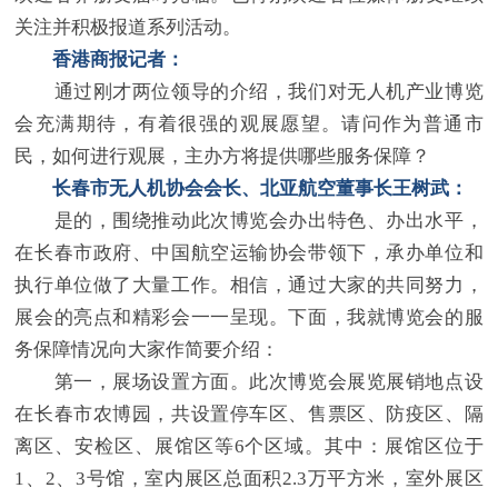
关注并积极报道系列活动。
香港商报记者：
通过刚才两位领导的介绍，我们对无人机产业博览
会充满期待，有着很强的观展愿望。请问作为普通市
民，如何进行观展，主办方将提供哪些服务保障？
长春市无人机协会会长、北亚航空董事长王树武：
是的，围绕推动此次博览会办出特色、办出水平，
在长春市政府、中国航空运输协会带领下，承办单位和
执行单位做了大量工作。相信，通过大家的共同努力，
展会的亮点和精彩会一一呈现。下面，我就博览会的服
务保障情况向大家作简要介绍：
第一，展场设置方面。此次博览会展览展销地点设
在长春市农博园，共设置停车区、售票区、防疫区、隔
离区、安检区、展馆区等6个区域。其中：展馆区位于
1、2、3号馆，室内展区总面积2.3万平方米，室外展区