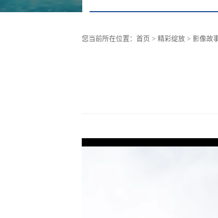
您当前所在位置：
首页
> 精彩绽放 >
影像故