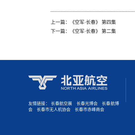
上一篇：
《空军·长春》 第四集
下一篇：
《空军·长春》 第二集
友情链接：
长春航空展
长春光博会
长春航博
会
长春市无人机协会
长春市赤峰商会