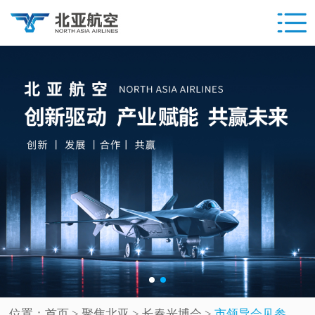
位置：
首页
> 聚焦北亚 >
长春光博会
>
市领导会见参加2025长春国际光电博览会·Light国际会议重要嘉宾