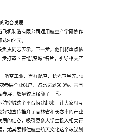
。
”的融合发展……
石飞机制造有限公司通用航空产学研协作
达80亿元。
关负责同志表示，下一步，他们将重点依
一步打造长春“航空城”名片，引导相关产
%。航空工业、吉祥航空、长光卫星等140
次参展企业81户、占比达到58.3%。共有
品参展，数量较上届翻了一番。
春航空城这个平台搭建起来，让大家相互
较好地宣传推介了吉林省和长春市的产业
发展的信心，吸引更多大学生投入相关行
展，尤其要抓住航空航天文化这个魂谋划