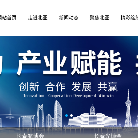
网站首页
走进北亚
新闻动态
聚焦北亚
精彩绽
长春航博会
长春光博会