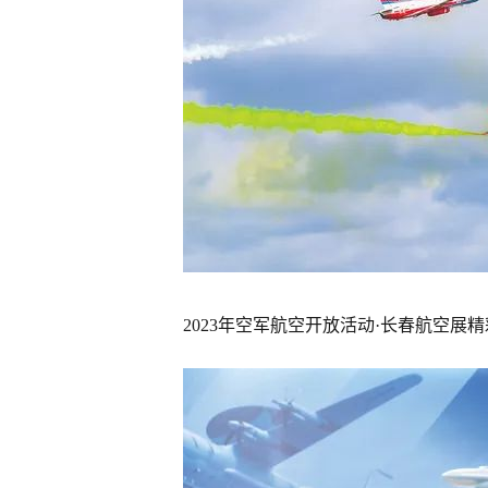
2023年空军航空开放活动·长春航空展