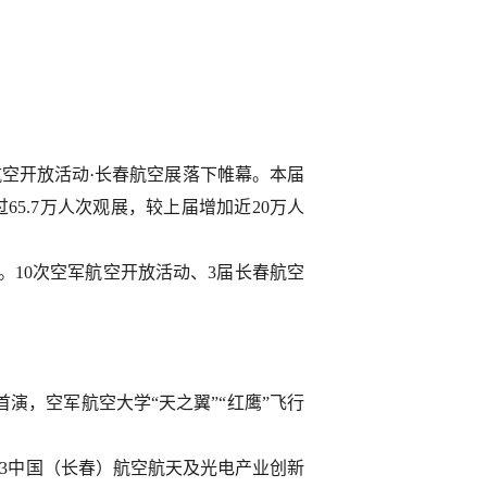
航空开放活动·长春航空展落下帷幕。本届
5.7万人次观展，较上届增加近20万人
10次空军航空开放活动、3届长春航空
首演，空军航空大学“天之翼”“红鹰”飞行
23中国（长春）航空航天及光电产业创新