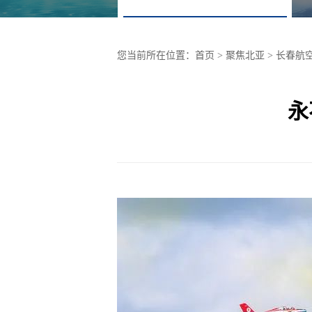
您当前所在位置：
首页
> 聚焦北亚 >
长春航
永