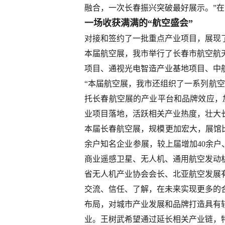
融合，一次长春振兴突破最好展示。”在
一场收获满满的“航空盛会”
对接和签约了一批重点产业项目，展现了
本届航空展，我市举行了长春市航空航
项目、通视光电智造产业基地项目、中航
“本届航空展，我市还组织了一系列航
托长春航空展的产业平台和品牌效应，加
业项目落地，活跃相关产业热度，壮大
本届长春航空展，规模更加宏大，展馆比上
余户知名企业参展，较上届增加40余户、增
商业遥感卫星、无人机、通用航空发动机
省无人机产业协会会长、北亚航空发展
交流、信任、了解，在未来实现更多的
布局，对城市产业发展和品牌打造具有
业。王树武希望通过延长相关产业链，