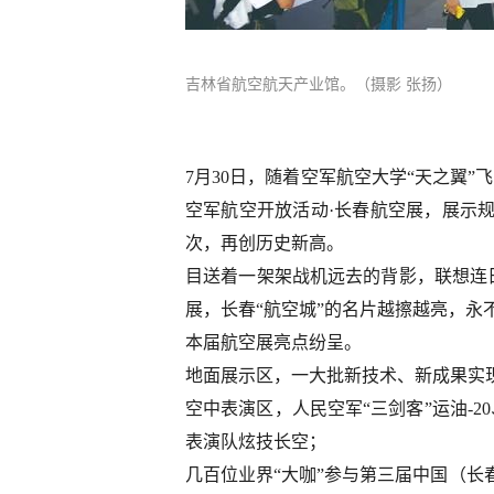
吉林省航空航天产业馆。（摄影 张扬）
7月30日，随着空军航空大学“天之翼
空军航空开放活动·长春航空展，展示规
次，再创历史新高。
目送着一架架战机远去的背影，联想连
展，长春“航空城”的名片越擦越亮，永
本届航空展亮点纷呈。
地面展示区，一大批新技术、新成果实
空中表演区，人民空军“三剑客”运油-2
表演队炫技长空；
几百位业界“大咖”参与第三届中国（长