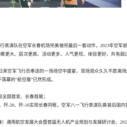
”飞行表演队在空军长春机场完美做完最后一套动作，2023年空军
模更大、层次更高、活动更多、人气更旺、体验更好，共有超过6
日来空军飞行员奉送的一场场空中盛宴，现场观众久久不愿离场。
不落幕的“航空展”已然形成。
现全国首发、长春首展；
0、歼-20、歼-16实现长春同框，空军八一飞行表演队换装后国内
春）通用航空发展大会暨首届无人机产业规划与发展研讨会、20