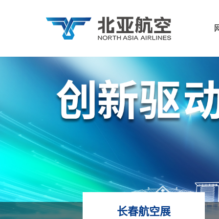
长春航空展